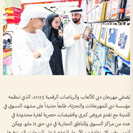
يُضفي مهرجان دبي للألعاب والرياضات الرقمية 2025، الذي تنظمه
مؤسسة دبي للمهرجانات والتجزئة، طابعاً جديداً على مشهد التسوق في
المدينة مع تقديم عروض كبرى وتخفيضات حصرية لفترة محدودة في
عدد من مراكز التسوق والمناطق التجارية في دبي حتى 11 مايو. ويمكن
للمتسوقين الاستفادة من الأسعار المخفضة على المنتجات، التي توفرها