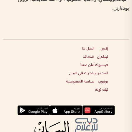
بومغارتن.
إكس
اتصل بنا
لينكدإن
خدماتنا
فيسبوك
أعلن معنا
انستغرام
اشترك في البيان
يوتيوب
سياسة الخصوصية
تيك توك