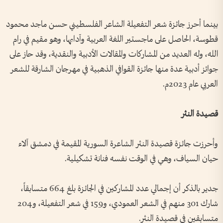
بينما أحرز جائزة شعر التفعيلة الشاعر الفلسطيني حسن ماجد محمود
قطوسة، الحاصل على ماجستير اللغة العربية وآدابها، وهو مقيم في رام
الله، وله العديد من المشاركات والمقالات الأدبية والنقدية، وقد حاز على
جوائز أدبية عدة منها جائزة القوافي الذهبية في مهرجان الشارقة للشعر
العربي عام 2023م.
قصيدة النثر
وأحرزت جائزة قصيدة النثر الشاعرة السورية المقيمة في دمشق آلاء
حيان السياف، وهي في الوقت نفسه فنانة تشكيلية.
جدير بالذكر أن إجمالي عدد المشاركين في الجائزة بلغ 664 متسابقاً،
شارك 301 منهم في الشعر العمودي، و159 في شعر التفعيلة، و204
متسابقين في قصيدة النثر.