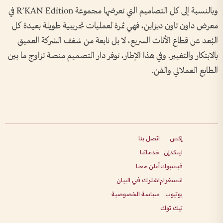
وبالنسبة إلى كل التصاميم التي تعرضها مجموعة R’KAN Edition في
معرض داون تاون ديزاين، فهي ثمرة لعمليات تجريبية طويلة بعيدة كل
البُعد عن قطاع الأثاث السريع، لا بل نابعة من شغف الشركة العميق
بالابتكار والتغيير. وفي هذا الإطار، توفر دار التصميم منصة تزاوج ما بين
الطابع العملاني والفن.
إكس
اتصل بنا
لينكدإن
خدماتنا
فيسبوك
أعلن معنا
انستغرام
اشترك في البيان
يوتيوب
سياسة الخصوصية
تيك توك