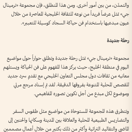
والتمدّن، من بين أمور أخرى. ومن هذا المنطلق، فإن مجموعة «ترمينال
جي» تمثل عرضاً فريداً من نوعه للثقافة الخليجية المعاصرة من خلال
عيون مبدعيها باستخدام فن حياكة السجاد كوسيلة للتعبير».
رحلة جديدة
مجموعة «ترمينال جي» تمثل رحلة جديدة وتطلق حواراً حول مواضيع
اليوم في منطقة الخليج، حيث يركز هذا المفهوم على فن الحياكة ويستلهم
معانيه من ثقافات دول مجلس التعاون الخليجي مع تقديم سرد جديد
للقصص المحلية المتنوعة بفروقها الدقيقة. لقد تم إسناد مرجع مرئي
وموضوع لكل مبدع من أجل تكوين تصوره المفاهيمي.
وتتطرق هذه المجموعة المستوحاة من مواضيع مثل طقوس السفر
والتضاريس الطبيعية المحلية والعلاقة بين المدينة وسكانها والحنين إلى
الماضي والتقاليد التراثية وأكثر من ذلك بكثير من خلال أعمال مصممين