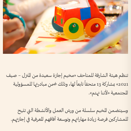
تنظم هيئة الشارقة للمتاحف «مخيم إجازة سعيدة من المنزل – صيف
2021» بمشاركة 13 متحفاً تابعاً لها، وذلك ضمن مبادرتها للمسؤولية
المجتمعية «لأننا نهتم».
وسيتضمن المخيم سلسلة من ورش العمل والأنشطة التي تتيح
للمشاركين فرصة زيادة مهاراتهم وتوسعة آفاقهم المعرفية في إجازتهم.