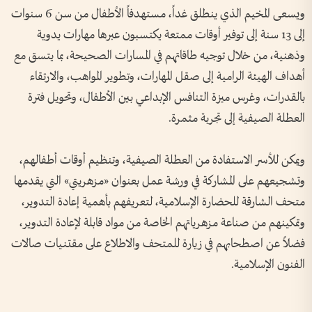
ويسعى المخيم الذي ينطلق غداً، مستهدفاً الأطفال من سن 6 سنوات
إلى 13 سنة إلى توفير أوقات ممتعة يكتسبون عبرها مهارات يدوية
وذهنية، من خلال توجيه طاقاتهم في المسارات الصحيحة، بما يتسق مع
أهداف الهيئة الرامية إلى صقل المهارات، وتطوير المواهب، والارتقاء
بالقدرات، وغرس ميزة التنافس الإبداعي بين الأطفال، وتحويل فترة
العطلة الصيفية إلى تجربة مثمرة.
ويمكن للأسر الاستفادة من العطلة الصيفية، وتنظيم أوقات أطفالهم،
وتشجيعهم على المشاركة في ورشة عمل بعنوان «مزهريتي» التي يقدمها
متحف الشارقة للحضارة الإسلامية، لتعريفهم بأهمية إعادة التدوير،
وتمكينهم من صناعة مزهرياتهم الخاصة من مواد قابلة لإعادة التدوير،
فضلاً عن اصطحابهم في زيارة للمتحف والاطلاع على مقتنيات صالات
الفنون الإسلامية.