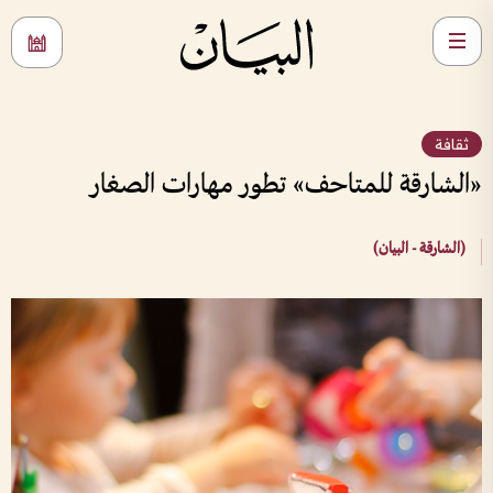
ثقافة
«الشارقة للمتاحف» تطور مهارات الصغار
(الشارقة - البيان)