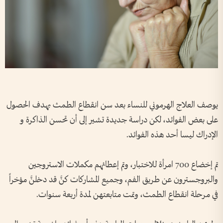
يوصف العلاج الهرموني للنساء بعد سن انقطاع الطمث بهدف الحصول
على بعض الفوائد، لكن دراسة جديدة تشير إلى أن تحسن الذاكرة و
الإدراك ليسا أحد هذه الفوائد.
تم إخضاع 700 امرأة للاختبار، وتم إعطائهم مكملات الاستروجين
والبروجسترون عن طريق الفم، وجميع المشاركات كنَّ قد دخلنَّ مؤخراً
في مرحلة انقطاع الطمث، وتمت متابعتهن لمدة أربعة سنوات.