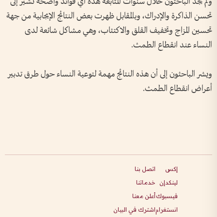
ولم يجد الباحثون خلال سنوات المتابعة هذه أي فوائد واضحة تشير إلى
تحسن الذاكرة والإدراك، وبالمقابل ظهرت بعض النتائج الإيجابية من جهة
تحسين المزاج وتخفيف القلق والاكتئاب، وهي مشاكل شائعة لدى
النساء عند انقطاع الطمث.
ويشر الباحثون إلى أن هذه النتائج مهمة لتوعية النساء حول طرق تدبير
أعراض انقطاع الطمث.
إكس
اتصل بنا
لينكدإن
خدماتنا
فيسبوك
أعلن معنا
انستغرام
اشترك في البيان