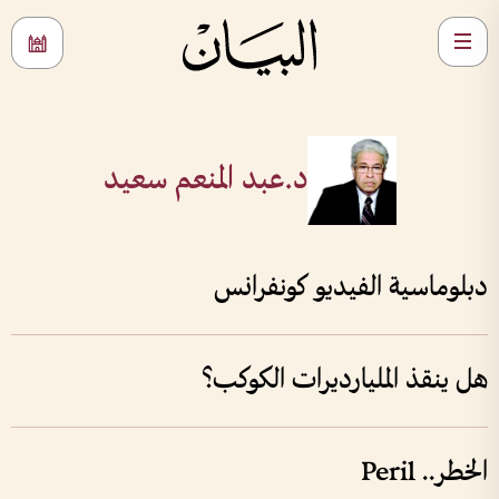
د.عبد المنعم سعيد
دبلوماسية الفيديو كونفرانس
هل ينقذ المليارديرات الكوكب؟
الخطر.. Peril