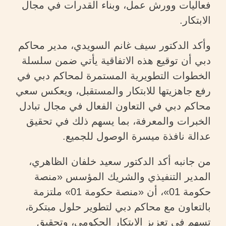
فعاليات وورش عمل، وبناء القدرات في مجال
الابتكار.
وأكد الدكتور سيف غانم السويدي، مدير محاكم
دبي أن توقيع هذه الاتفاقية يأتي ضمن سلسلة
الخطوات التطويرية المستمرة لمحاكم دبي في
رفع جاهزيتها للابتكار والمستقبل، ويعكس سعي
محاكم دبي في التعاون الفعال في مجال تبادل
الخبرات والمعرفة، بما يسهم ذلك في تحقيق
عدالة نافذة ميسرة الوصول للجميع.
من جانبه أكد الدكتور سعيد خلفان الظاهري،
المدير التنفيذي والشريك المؤسس «منصة
حكومة 01»، أن «منصة حكومة 01» ملتزمة
بالتعاون مع محاكم دبي لتطوير حلول مبتكرة،
تسهم في تعزيز الابتكار الحكومي، وتحقيق