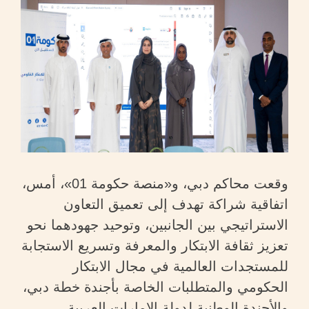
وقعت محاكم دبي، و«منصة حكومة 01»، أمس،
اتفاقية شراكة تهدف إلى تعميق التعاون
الاستراتيجي بين الجانبين، وتوحيد جهودهما نحو
تعزيز ثقافة الابتكار والمعرفة وتسريع الاستجابة
للمستجدات العالمية في مجال الابتكار
الحكومي والمتطلبات الخاصة بأجندة خطة دبي،
والأجندة الوطنية لدولة الإمارات العربية