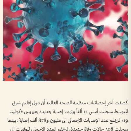
كشفت آخر إحصائيات منظمة الصحة العالمية أن دول إقليم شرق
المتوسط سجلت أمس 12 ألفاً و245 إصابة جديدة بفيروس «كوفيد
19» ليرتفع عدد الإصابات الإجمالي إلى مليون و878 ألف إصابة، بينما
سجلت 308 حالات وفاة جديدة، ليرتفع العدد الإجمالي للوفيات إلى