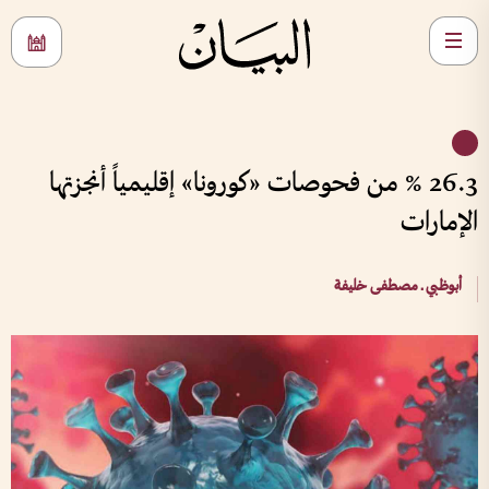
26.3 % من فحوصات «كورونا» إقليمياً أنجزتها
الإمارات
أبوظبي ـ مصطفى خليفة