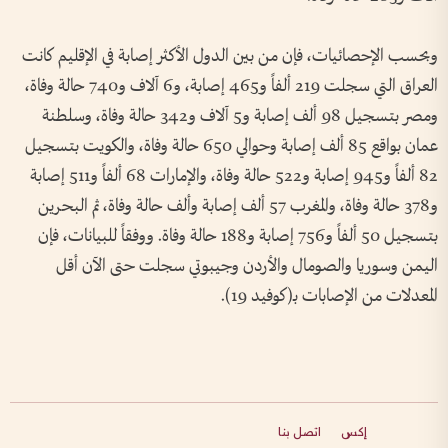
وبحسب الإحصائيات، فإن من بين الدول الأكثر إصابة في الإقليم كانت
العراق التي سجلت 219 ألفاً و465 إصابة، و6 آلاف و740 حالة وفاة،
ومصر بتسجيل 98 ألف إصابة و5 آلاف و342 حالة وفاة، وسلطنة
عمان بواقع 85 ألف إصابة وحوالي 650 حالة وفاة، والكويت بتسجيل
82 ألفاً و945 إصابة و522 حالة وفاة، والإمارات 68 ألفاً و511 إصابة
و378 حالة وفاة، والمغرب 57 ألف إصابة وألف حالة وفاة، ثم البحرين
بتسجيل 50 ألفاً و756 إصابة و188 حالة وفاة. ووفقاً للبيانات، فإن
اليمن وسوريا والصومال والأردن وجيبوتي سجلت حتى الآن أقل
المعدلات من الإصابات بـ(كوفيد 19).
إكس
اتصل بنا