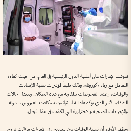
تفوقت الإمارات على أغلبية الدول الرئيسية في العالم، من حيث كفاءة
التعامل مع وباء «كورونا»، وذلك طبقاً لمؤشرات نسبة الإصابات
والوفيات، وعدد الفحوصات بالمقارنة مع عدد السكان، ومعدل حالات
الشفاء، الأمر الذي يؤكد فاعلية استراتيجية مكافحة الفيروس بالدولة
والإجراءات الصحية والاحترازية التي اتخذت في هذا المجال.
وتظهر الأرقام أن نسبة الوفيات بين المصابين في الإمارات مازالت تراوح