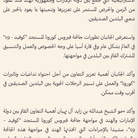
الاستراتيجية التي تجمع بين دولة الإمارات وجمهورية الهند منذ عقود
من الزمن والحرص المستمر على تعزيزها وتنميتها بما يعود بالخير على
شعبي البلدين الصديقين
.
واستعرض الجانبان تطورات جائحة فيروس كورونا المستجد "كوفيد - 19"
في العالم بشكل عام وفي قارة آسيا على وجه الخصوص والعمل والتنسيق
المشترك القائم بين البلدين في مواجهتها
.
وأكد الجانبان أهمية تعزيز التعاون من أجل احتواء تداعيات وتاثيرات
"
كورونا" والعمل على تسيير الرحلات الجوية بين البلدين الصديقين في
أقرب وقت ممكن
.
وأكد سمو الشيخ عبدالله بن زايد آل نهيان أهمية التعاون القائم بين دولة
الإمارات والهند في مواجهة جائحة فيروس كورونا المستجد "كوفيد –
19
”
، مشيدا بالإجراءات التي اتخذتها الهند في مواجهة هذه الجائحة