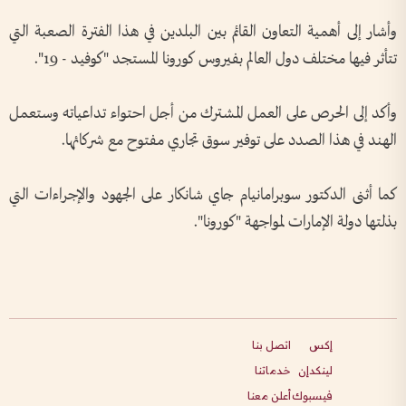
وأشار إلى أهمية التعاون القائم بين البلدين في هذا الفترة الصعبة التي
تتأثر فيها مختلف دول العالم بفيروس كورونا المستجد "كوفيد - 19
"
.
وأكد إلى الحرص على العمل المشترك من أجل احتواء تداعياته وستعمل
الهند في هذا الصدد على توفير سوق تجاري مفتوح مع شركائها
.
كما أثنى الدكتور سوبرامانيام جاي شانكار على الجهود والإجراءات التي
بذلتها دولة الإمارات لمواجهة "كورونا".
إكس
اتصل بنا
لينكدإن
خدماتنا
فيسبوك
أعلن معنا