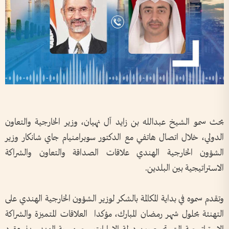
بحث سمو الشيخ عبدالله بن زايد آل نهيان، وزير الخارجية والتعاون
الدولي، خلال اتصال هاتفي مع الدكتور سوبرامنيام جاي شانكار وزير
الشؤون الخارجية الهندي علاقات الصداقة والتعاون والشراكة
الاستراتيجية بين البلدين
.
وتقدم سموه في بداية المكالمة بالشكر لوزير الشؤون الخارجية الهندي على
التهنئة بحلول شهر رمضان المبارك، مؤكدا العلاقات المتميزة والشراكة