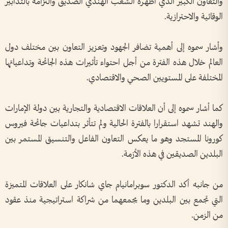
والتعاون الكبير الذي أظهره الشعب الهندي الصديق والتزامه بالتدابير
الوقائية والاحترازية
.
وأشار سموه إلى أهمية تضافر الجهود وتعزيز التعاون بين مختلف دول
العالم خلال هذه الفترة من أجل احتواء تأثيرات هذه الجائحة وتداعياتها
المختلفة على المستويين الصحي والاقتصادي
.
كما أشار سموه إلى أن العلاقات الاقتصادية والتجارية بين دولة الإمارات
والهند تشهد استقرارا بالفترة الحالية ولم تتأثر بتداعيات جائحة فيروس
كورونا المستجد وهو ما يعكس التعاون الفاعل والتنسيق المستمر بين
البلدين الصديقين في هذه الأزمة
.
من جانبه أكد الدكتور سوبرامانيام جاي شانكار على العلاقات المتميزة
التي تجمع بين البلدين وما يجمعهما من شراكة استراتيجية منذ عقود
من الزمن
.