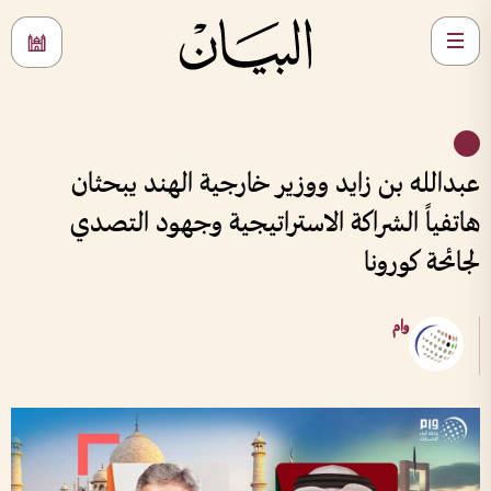
عبدالله بن زايد ووزير خارجية الهند يبحثان
هاتفياً الشراكة الاستراتيجية وجهود التصدي
لجائحة كورونا
وام