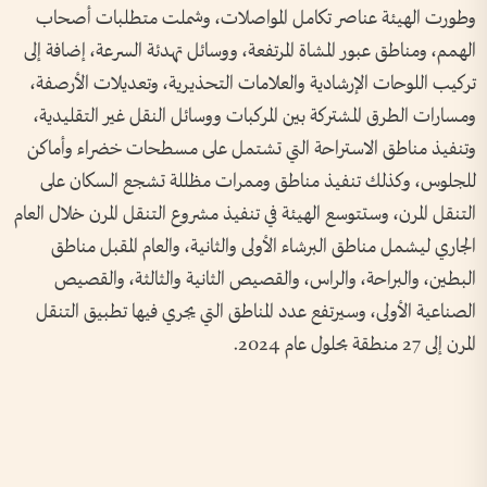
وطورت الهيئة عناصر تكامل المواصلات، وشملت متطلبات أصحاب
الهمم، ومناطق عبور المشاة المرتفعة، ووسائل تهدئة السرعة، إضافة إلى
تركيب اللوحات الإرشادية والعلامات التحذيرية، وتعديلات الأرصفة،
ومسارات الطرق المشتركة بين المركبات ووسائل النقل غير التقليدية،
وتنفيذ مناطق الاستراحة التي تشتمل على مسطحات خضراء وأماكن
للجلوس، وكذلك تنفيذ مناطق وممرات مظللة تشجع السكان على
التنقل المرن، وستتوسع الهيئة في تنفيذ مشروع التنقل المرن خلال العام
الجاري ليشمل مناطق البرشاء الأولى والثانية، والعام المقبل مناطق
البطين، والبراحة، والراس، والقصيص الثانية والثالثة، والقصيص
الصناعية الأولى، وسيرتفع عدد المناطق التي يجري فيها تطبيق التنقل
المرن إلى 27 منطقة بحلول عام 2024.