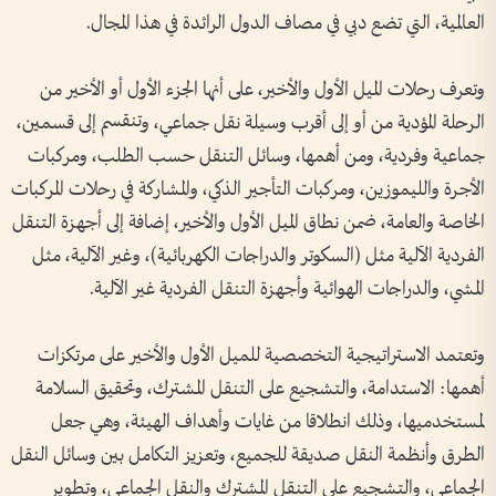
العالمية، التي تضع دبي في مصاف الدول الرائدة في هذا المجال.
وتعرف رحلات الميل الأول والأخير، على أنها الجزء الأول أو الأخير من
الرحلة المؤدية من أو إلى أقرب وسيلة نقل جماعي، وتنقسم إلى قسمين،
جماعية وفردية، ومن أهمها، وسائل التنقل حسب الطلب، ومركبات
الأجرة والليموزين، ومركبات التأجير الذكي، والمشاركة في رحلات المركبات
الخاصة والعامة، ضمن نطاق الميل الأول والأخير، إضافة إلى أجهزة التنقل
الفردية الآلية مثل (السكوتر والدراجات الكهربائية)، وغير الآلية، مثل
المشي، والدراجات الهوائية وأجهزة التنقل الفردية غير الآلية.
وتعتمد الاستراتيجية التخصصية للميل الأول والأخير على مرتكزات
أهمها: الاستدامة، والتشجيع على التنقل المشترك، وتحقيق السلامة
لمستخدميها، وذلك انطلاقا من غايات وأهداف الهيئة، وهي جعل
الطرق وأنظمة النقل صديقة للجميع، وتعزيز التكامل بين وسائل النقل
الجماعي، والتشجيع على التنقل المشترك والنقل الجماعي، وتطوير