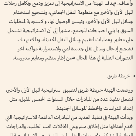
وأضاف: تهدف الهيئة من الاستراتيجية إلى تعزيز ودمج وتكامل رحلات
الميل الأول والأخير مع منظومة النقل الجماعي، وتشجيع استخدام
وسائل الميل الأول والأخير، وتيسير الوصول لها، والاستجابة لمتطلبات
السوق بما يلبي احتياجات المجتمع، مشيراً إلى أن الاستراتيجية تشتمل
على معايير وعمليات لتقييم وسائل النقل الحديثة، وذلك بهدف
تشجيع إدخال وسائل نقل جديدة لدبي ولاستمرارية مواكبة آخر
التطورات العالمية في هذا المجال ضمن إطار منظم ومعايير مدروسة.
خريطة طريق
ووضعت الهيئة خريطة طريق لتطبيق استراتيجية الميل الأول والأخير،
تشمل تنفيذ عدد من المبادرات خلال السنوات الخمس المقبل، مثل
إعداد الدراسات والخطط للوسائل الجديدة.
وبدأت الهيئة في تنفيذ العديد من المبادرات الداعمة للاستراتيجية التي
تخدم أهدافها مثل إطلاق مشروعي الحافلات تحت الطلب، والدراجات
الهوائية المشتركة، وتحسينات النقل المرن، التي تسعى الاستراتيجية إلى