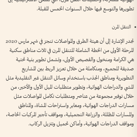
تطويرها والتوسع فيها خلال السنوات الخمس المقبلة.
التنقل المرن
تجدر الإشارة إلى أن هيئة الطرق والمواصلات تنجز في شهر مارس 2020
المرحلة الأولى من الخطة الشاملة للتنقل المرن في ثلاث مناطق سكنية
هي الكرامة ومنخول والقصيص الأولى، وتشمل تطوير بنية تحتية
صديقة للجميع، ومتكاملة من خلال تعزيز الربط بين المشاريع
التطويرية ومناطق الجذب باستخدام وسائل التنقل غير التقليدية مثل
المشي والدراجات الهوائية، وتطوير متطلبات الميل الأول والأخير، من
خلال توفير مجموعة من عناصر ومتطلبات تكامل المواصلات مثل
مسارات الدراجات الهوائية، ومعابر واستراحات المشاة، والمناطق
والمسارات المظللة، والزراعة التجميلية، ومواقف تأجير المركبات الخاصة،
ومواقف الدراجات الهوائية، وأماكن تحميل وتنزيل الركاب.