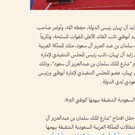
 آل نهيان رئيس الدولة، حفظه الله، وأوامر صاحب
بوظبي نائب القائد الأعلى للقوات المسلحة، وتكريماً
ك سلمان بن عبد العزيز آل سعود، ملك المملكة العربية
ايد آل نهيان، نائب رئيس المجلس التنفيذي لإمارة
اسم "شارع الملك سلمان بن عبدالعزيز آل سعود"، وذلك
نهيان، عضو المجلس التنفيذي لإمارة أبوظبي ورئيس
سعودي لدى الدولة.
سعودية الشقيقة بيومها الوطني الـ89.
حفل افتتاح "شارع الملك سلمان بن عبدالعزيز آل
حتفالات المملكة العربية السعودية الشقيقة بيومها