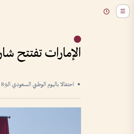
الإمارات تفتتح شار
احتفالا باليوم الوطني السعودي الـ89