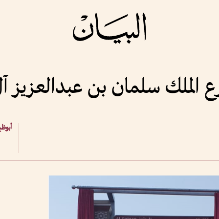
ع الملك سلمان بن عبدالعزيز آ
أبوظب