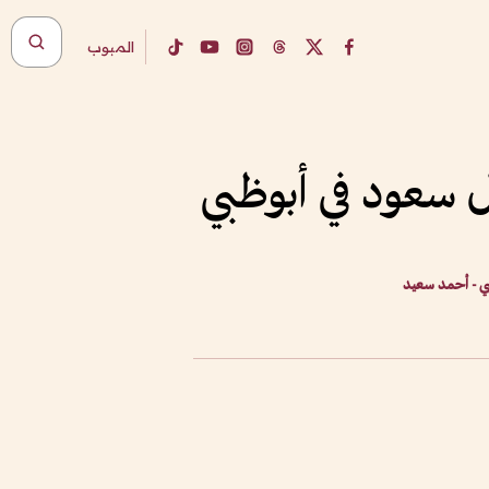
المبوب
ل سعود في أبوظبي
ي - أحمد سعيد