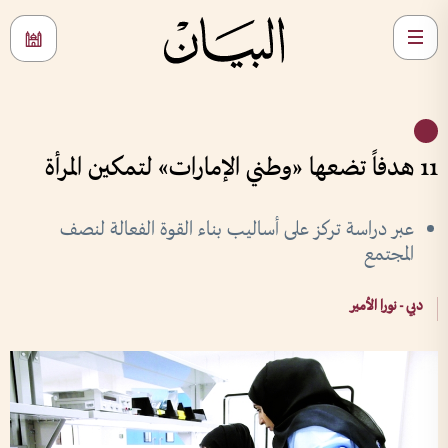
11 هدفاً تضعها «وطني الإمارات» لتمكين المرأة
عبر دراسة تركز على أساليب بناء القوة الفعالة لنصف
المجتمع
دبي - نورا الأمير