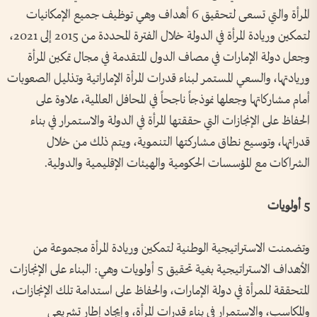
المرأة والتي تسعى لتحقيق 6 أهداف وهي توظيف جميع الإمكانيات
لتمكين وريادة المرأة في الدولة خلال الفترة المحددة من 2015 إلى 2021،
وجعل دولة الإمارات في مصاف الدول المتقدمة في مجال تمكين المرأة
وريادتها، والسعي المستمر لبناء قدرات المرأة الإماراتية وتذليل الصعوبات
أمام مشاركاتها وجعلها نموذجاً ناجحاً في المحافل العالمية، علاوة على
الحفاظ على الإنجازات التي حققتها المرأة في الدولة والاستمرار في بناء
قدراتها، وتوسيع نطاق مشاركتها التنموية، ويتم ذلك من خلال
الشراكات مع المؤسسات الحكومية والهيئات الإقليمية والدولية.
5 أولويات
وتضمنت الاستراتيجية الوطنية لتمكين وريادة المرأة مجموعة من
الأهداف الاستراتيجية بغية تحقيق 5 أولويات وهي: البناء على الإنجازات
المتحققة للمرأة في دولة الإمارات، والحفاظ على استدامة تلك الإنجازات،
والمكاسب، والاستمرار في بناء قدرات المرأة، وإيجاد إطار تشريعي