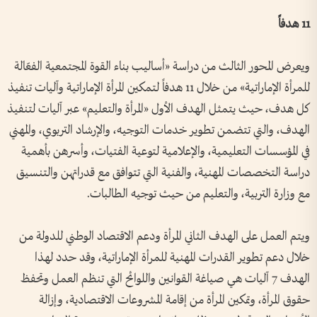
11 هدفاً
ويعرض المحور الثالث من دراسة «أساليب بناء القوة المجتمعية الفعّالة
للمرأة الإماراتية» من خلال 11 هدفاً لتمكين المرأة الإماراتية وآليات تنفيذ
كل هدف، حيث يتمثل الهدف الأول «المرأة والتعليم» عبر آليات لتنفيذ
الهدف، والتي تتضمن تطوير خدمات التوجيه، والإرشاد التربوي، والمهني
في المؤسسات التعليمية، والإعلامية لتوعية الفتيات، وأسرهن بأهمية
دراسة التخصصات المهنية، والفنية التي تتوافق مع قدراتهن والتنسيق
مع وزارة التربية، والتعليم من حيث توجيه الطالبات.
ويتم العمل على الهدف الثاني المرأة ودعم الاقتصاد الوطني للدولة من
خلال دعم تطوير القدرات المهنية للمرأة الإماراتية، وقد حدد لهذا
الهدف 7 آليات هي صياغة القوانين واللوائح التي تنظم العمل وتحفظ
حقوق المرأة، وتمكين المرأة من إقامة المشروعات الاقتصادية، وإزالة