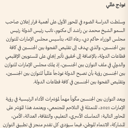
نموذج عالمي
وسلطت الدراسة الضوء في المحور الأول على أهمية قرار إعلان صاحب
السمو الشيخ محمد بن راشد آل مكتوم، نائب رئيس الدولة رئيس
مجلس الوزراء حاكم دبي، رعاه الله، بتأسيس مجلس الإمارات للتوازن
بين الجنسين، والذي يهدف إلى تقليص الفجوة بين الجنسين في كافة
قطاعات الدولة، بالإضافة إلى تحقيق تأثير إيجابي على المستويين الإقليمي
والدولي في ملف التوازن بين الجنسين، إذ يملك مجلس الإمارات للتوازن
بين الجنسين رؤية بأن تصبح الدولة نموذجاً عالمياً للتوازن بين الجنسين،
وتقليص الفجوة بين الجنسين في كافة قطاعات الدولة.
ويعد التوازن بين الجنسين مكّوناً مهماً لمؤشرات الأداء الرئيسية في رؤية
الإمارات 2021، المتمثلة في التلاحم المجتمعي، ويعتمد هذا المؤشر على
المحاور التالية: التماسك الأسري، التعليم، والثقافة، العدالة، الأمن،
المشاركة، الانتماء للوطن، فيما سيؤدي كل تقدم منجز في تطبيق التوازن