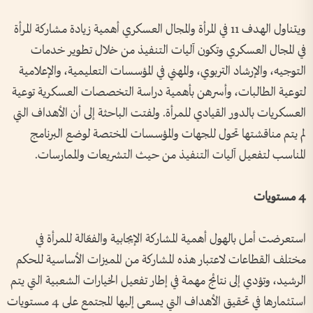
ويتناول الهدف 11 في المرأة والمجال العسكري أهمية زيادة مشاركة المرأة
في المجال العسكري وتكون آليات التنفيذ من خلال تطوير خدمات
التوجيه، والإرشاد التربوي، والمهني في المؤسسات التعليمية، والإعلامية
لتوعية الطالبات، وأسرهن بأهمية دراسة التخصصات العسكرية توعية
العسكريات بالدور القيادي للمرأة. ولفتت الباحثة إلى أن الأهداف التي
لم يتم مناقشتها تحول للجهات والمؤسسات المختصة لوضع البرنامج
المناسب لتفعيل آليات التنفيذ من حيث التشريعات والممارسات.
4 مستويات
استعرضت أمل بالهول أهمية المشاركة الإيجابية والفعّالة للمرأة في
مختلف القطاعات لاعتبار هذه المشاركة من المميزات الأساسية للحكم
الرشيد، وتؤدي إلى نتائج مهمة في إطار تفعيل الخيارات الشعبية التي يتم
استثمارها في تحقيق الأهداف التي يسعى إليها المجتمع على 4 مستويات