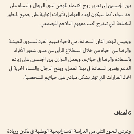
بين الجنسين إلى تعزيز روح الانتماء للوطن لدى الرجال والنساء على
حد سواء، كما سيكون لهذه العوامل تأثيرات إيجابية على جميع المحاور
المختلفة التي تندرج تحت مفهوم التلاحم المجتمعي.
ويقيس المؤشر الثاني السعادة، من ناحية تقييم الفرد لمستوى المعيشة
والرضا عن الحياة من خلال استطلاع الرأي عن مدى شعور الأفراد
بالسعادة والرضا في حياتهم، ويعمل التوازن بين الجنسين على زيادة
الدعم وتعزيز السعادة في بيئة العمل، ويمنح الرجال والنساء الحرية في
اتخاذ القرارات التي تؤثر بشكل مباشر على حياتهم الشخصية.
6 أهداف
وعرض المحور الثاني من الدراسة الاستراتيجية الوطنية في تمكين وريادة