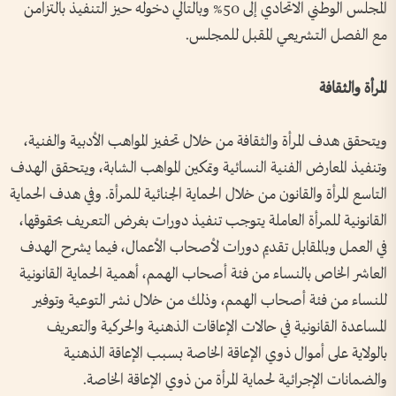
المجلس الوطني الاتحادي إلى 50% وبالتالي دخوله حيز التنفيذ بالتزامن
مع الفصل التشريعي المقبل للمجلس.
المرأة والثقافة
ويتحقق هدف المرأة والثقافة من خلال تحفيز المواهب الأدبية والفنية،
وتنفيذ المعارض الفنية النسائية وتمكين المواهب الشابة، ويتحقق الهدف
التاسع المرأة والقانون من خلال الحماية الجنائية للمرأة. وفي هدف الحماية
القانونية للمرأة العاملة يتوجب تنفيذ دورات بغرض التعريف بحقوقها،
في العمل وبالمقابل تقديم دورات لأصحاب الأعمال، فيما يشرح الهدف
العاشر الخاص بالنساء من فئة أصحاب الهمم، أهمية الحماية القانونية
للنساء من فئة أصحاب الهمم، وذلك من خلال نشر التوعية وتوفير
المساعدة القانونية في حالات الإعاقات الذهنية والحركية والتعريف
بالولاية على أموال ذوي الإعاقة الخاصة بسبب الإعاقة الذهنية
والضمانات الإجرائية لحماية المرأة من ذوي الإعاقة الخاصة.