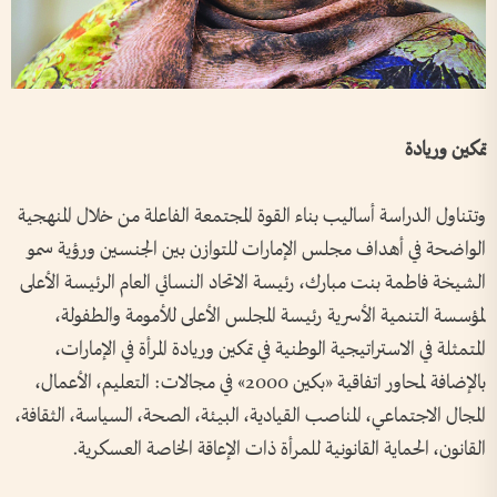
تمكين وريادة
وتتناول الدراسة أساليب بناء القوة المجتمعة الفاعلة من خلال المنهجية
الواضحة في أهداف مجلس الإمارات للتوازن بين الجنسين ورؤية سمو
الشيخة فاطمة بنت مبارك، رئيسة الاتحاد النسائي العام الرئيسة الأعلى
لمؤسسة التنمية الأسرية رئيسة المجلس الأعلى للأمومة والطفولة،
المتمثلة في الاستراتيجية الوطنية في تمكين وريادة المرأة في الإمارات،
بالإضافة لمحاور اتفاقية «بكين 2000» في مجالات: التعليم، الأعمال،
المجال الاجتماعي، المناصب القيادية، البيئة، الصحة، السياسة، الثقافة،
القانون، الحماية القانونية للمرأة ذات الإعاقة الخاصة العسكرية.