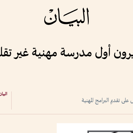
رون أول مدرسة مهنية غير تقل
البيان
ى تقديم البرامج المهنية