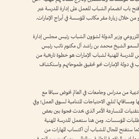
م فتح باب انضمام الشباب للعمل على إدارة المدرسة عبر
المزروعي وزير الدولة لشؤون الشباب رئيس مجلس إدارة
 السمو الشيخ محمد بن راشد آل مكتوم نائب رئيس
المدرسة المهنية لشباب الإمارات هو خطوة تاريخية من
باب في دولة الإمارات نحو تحقيق طموحاتهم واستكشاف
اديمية من مدراس وجامعات في العالم تخوض سباقا مع
مساقاتها لتلبي الاحتياجات المتنامية لسوق العمل؛ وفي
تقنيات المتسارعة الأمر الذي يحدث فجوة بين بعض
متطلبات المؤسسات. ومن هنا ستعمل المدرسة المهنية
كما ستفتح المجال للشباب أن اكتساب المهارات من