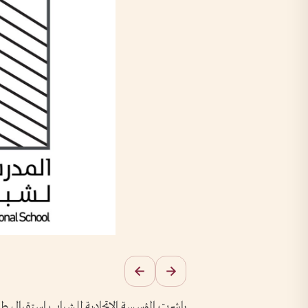
باشرت المؤسسة الاتحادية للشباب استقبال طل