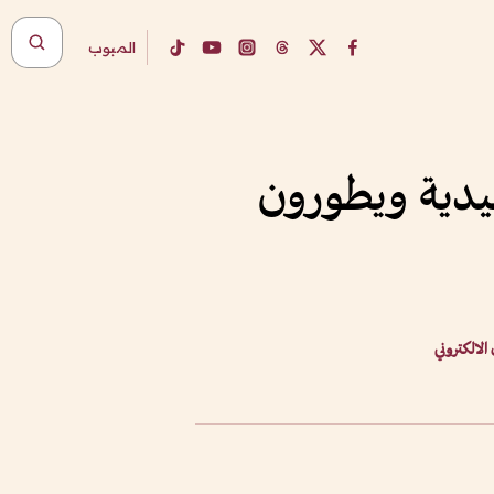
المبوب
يدية ويطورون
 الالكتروني