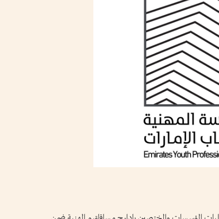
بات المؤسسات والمختصين بإدارج مساقاتهم المهنية ضمن