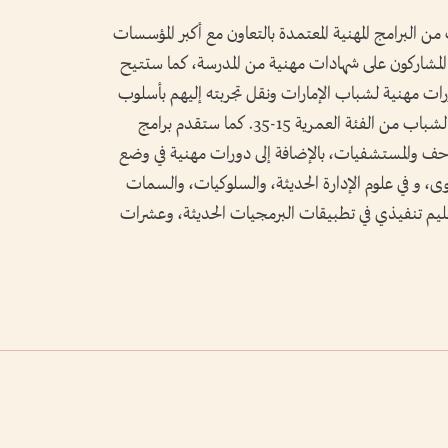
من البرامج المهنية المعتمدة بالتعاون مع أكبر المؤسسات
لمشاركون على شهادات مهنية من المدرسة، كما ستتيح
 مهنية لشباب الإمارات ونقل تجربته إليهم بأسلوب
عملي. كما ستركز برامجها بشكل رئيسي على الشباب من الفئة العمرية 15-35. كما ستقدم برامج
لمتاحف والمستشفيات، بالإضافة إلى دورات مهنية في وضع
محتوى، و في علوم الإدارة الحديثة، والسلوكيات، والسمات
ليم تنفيذي في تطبيقات البرمجيات الحديثة، وعشرات