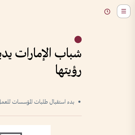
شباب الإمارات يدي
رؤيتها
بدء استقبال طلبات المؤسسات للعمل عل