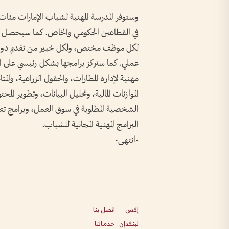
وستوفر المدرسة المهنية لشباب الإمارات مئات 
في القطاعين الحكومي والخاص. كما سيحصل ا
لكل موظف مختص، ولكل خبير من تقديم دورات
مهنية لإدارة المطارات، والحقول الزراعية، وا
الموازنات المالية، وتحليل البيانات، وتطوير ال
الشخصية المطلوبة في سوق العمل، وبرامج تع
البرامج المهنية المجانية للشباب.
-انتهى-
إكس
اتصل بنا
لينكدإن
خدماتنا