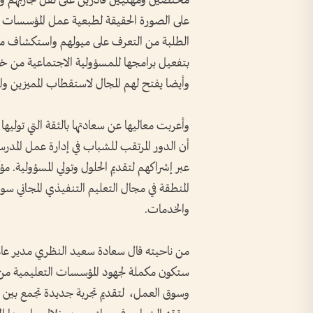
مختصين ومهنيين قادرين على نقل تجاربهم ومه
على الصورة الحقيقة لطبعية عمل المؤسسات وا
الطلبة من التعرف على ميولهم واستكشاف مهار
بتفعيل برامجها للمسؤولية الاجتماعية من خل
وأيضا يفتح لهم المجال لاستقطاب المميزين وال
وأعربت معاليها عن سعادتها بالثقة التي توليها 
أن الدور المرتقب للشباب في إدارة عمل المدرسة
عبر إشراكهم لتقديم الحلول وتولي المسؤولية. 
المنطقة في مجال التعليم التنفيذي المجاني س
والخدمات.
من ناحيته قال سعادة سعيد النظري مدير عام ا
ستكون مكملة لجهود المؤسسات التعليمية م
وسوق العمل، لتقديم تجربة جديدة تجمع بين الم