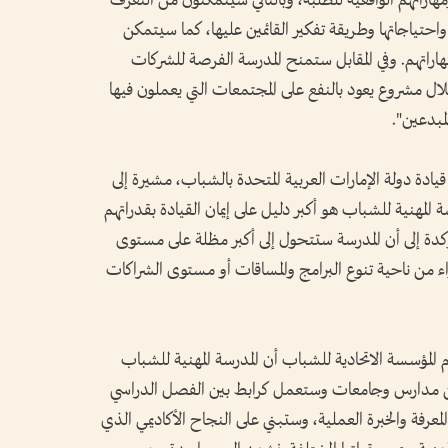
اراتهم الواقعية للطلبة، وبالتالي سيتمكنون من التعرف
حتياجاتها وطريقة تفكير القائمين عليها، كما سيتمكن
اتهم. وفي المقابل ستمنح المدرسة الفرصة للشركات
ال مشروع يعود بالنفع على المجتمعات التي يعملون فيها
مبدعين".
قيادة دولة الإمارات العربية المتحدة بالشباب، مشيرة إلى
 المهنية للشباب هو أكبر دليل على إيمان القيادة بقدراتهم
مؤكدة إلى أن المدرسة ستتحول إلى أكبر مظلة على مستوى
واء من ناحية تنوع البرامج والمساقات أو مستوى الشراكات
لمؤسسة الاتحادية للشباب أن المدرسة المهنية للشباب
ن مدارس وجامعات وستعمل كرابط بين الفصل الدراسي
عرفة والخبرة العملية، وستبني على النجاح الأكاديمي الذي