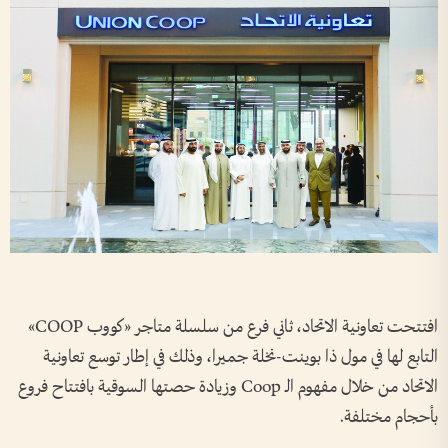
افتتحت تعاونية الاتحاد، ثاني فرع من سلسلة متاجر «كووب COOP»
التابع لها في مول ذا بوينت-نخلة جميرا، وذلك في إطار توسع تعاونية
الاتحاد من خلال مفهوم الـ Coop وزيادة حصتها السوقية بافتتاح فروع
بأحجام مختلفة.