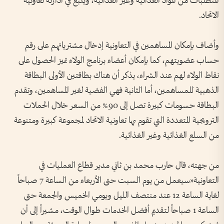
المتطلبات من المواد الغذائية وغير الغذائية، ويتبع في ادارته تعاونية
الاتحاد.
وأضاف بإمكان المساهمين في التعاونية إدخال مشترياتهم على رقم
حساب عضويتهم، كما بإمكان أعضاء برنامج الولاء تميز الحصول على
نقاط الولاء لهم عند الشراء، يذكر أن هناك بطاقتين الأولى البطاقة
الذهبية للمساهمين، أما الثانية فهي الفضية لغير المساهمين، وتقدم
البطاقة حسومات كبيرة تصل إلى 90% من السعر خلال الحملات
الترويجية المتعددة التي تقوم بها تعاونية الاتحاد لمجموعة كبيرة ومتنوعة
من السلع الغذائية وغير الغذائية.
من جهته، قال حارب محمد بن ثاني مدير قطاع العمليات في
التعاونية«سيعمل من يوم السبت حتى الأربعاء من الساعة 7 صباحاً
لغاية الساعة 12 عند منتصف الليل ويومي الخميس والجمعة حتى
الساعة 1 صباحاً لتقديم أفضل الخدمات طوال الوقت، مشيراً إلى أن