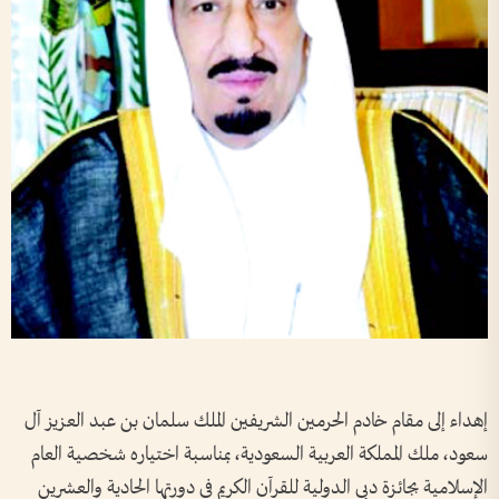
إهداء إلى مقام خادم الحرمين الشريفين الملك سلمان بن عبد العزيز آل
سعود، ملك المملكة العربية السعودية، بمناسبة اختياره شخصية العام
الإسلامية بجائزة دبي الدولية للقرآن الكريم في دورتها الحادية والعشرين