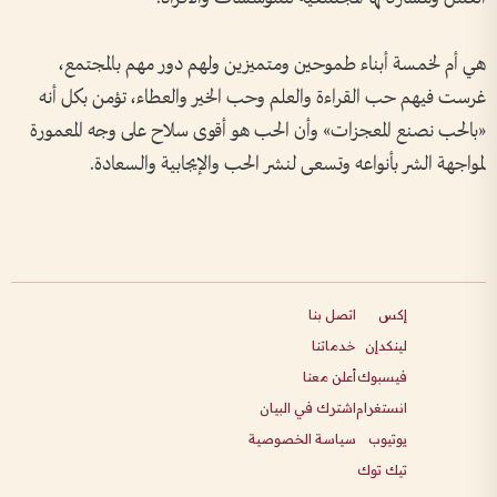
هي أم لخمسة أبناء طموحين ومتميزين ولهم دور مهم بالمجتمع،
غرست فيهم حب القراءة والعلم وحب الخير والعطاء، تؤمن بكل أنه
«بالحب نصنع المعجزات» وأن الحب هو أقوى سلاح على وجه المعمورة
لمواجهة الشر بأنواعه وتسعى لنشر الحب والإيجابية والسعادة.
إكس
اتصل بنا
لينكدإن
خدماتنا
فيسبوك
أعلن معنا
انستغرام
اشترك في البيان
يوتيوب
سياسة الخصوصية
تيك توك