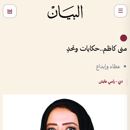
منى كاظم..حكايات وتحدٍ
عطاء وإبداع
دبي - رامي عايش