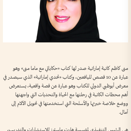
منى كاظم كاتبة إماراتية صدر لها كتاب «حكاياتي مع ماما منى» وهو
عبارة عن 10 قصص لليافعين، وكتاب «تحدي إماراتية» الذي سيصدر في
معرض أبوظبي الدولي للكتاب وهو عبارة عن قصة واقعية، يستعرض
أهم محطات الكاتبة في رحلتها مع الحياة والتحديات التي واجهتها
ووضع خلاصة خبرتها والأسلحة التي استخدمتها في تحويل الآلام إلى
آمال.
هي الرئيس التنفيذي لمؤسسة هارت ماسترز للاستشارات والتدريب،