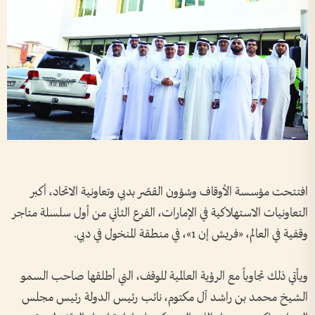
افتتحت مؤسسة الأوقاف وشؤون القصّر بدبي وتعاونية الاتحاد، أكبر
التعاونيات الاستهلاكية في الإمارات، الفرع الثاني من أول سلسلة متاجر
وقفية في العالم، «فريش إن 1»، في منطقة المنخول في دبي.
ويأتي ذلك تجاوباً مع الرؤية العالمية للوقف، التي أطلقها صاحب السمو
الشيخ محمد بن راشد آل مكتوم، نائب رئيس الدولة رئيس مجلس