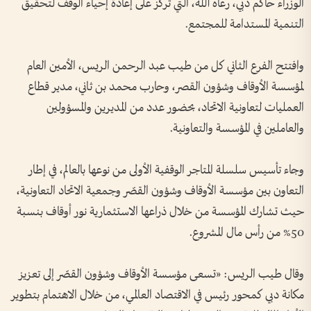
الوزراء حاكم دبي، رعاه الله، التي تركز على إعادة إحياء الوقف لتحقيق
التنمية المستدامة للمجتمع.
وافتتح الفرع الثاني كل من طيب عبد الرحمن الريس، الأمين العام
لمؤسسة الأوقاف وشؤون القصر، وحارب محمد بن ثاني، مدير قطاع
العمليات لتعاونية الاتحاد، بحضور عدد من المديرين والمسؤولين
والعاملين في المؤسسة والتعاونية.
وجاء تأسيس سلسلة المتاجر الوقفية الأولى من نوعها بالعالم، في إطار
التعاون بين مؤسسة الأوقاف وشؤون القصّر وجمعية الاتحاد التعاونية،
حيث تشارك المؤسسة من خلال ذراعها الاستثمارية نور أوقاف بنسبة
50% من رأس مال المشروع.
وقال طيب الريس: «تسعى مؤسسة الأوقاف وشؤون القصّر إلى تعزيز
مكانة دبي كمحور رئيس في الاقتصاد العالمي، من خلال الاهتمام بتطوير