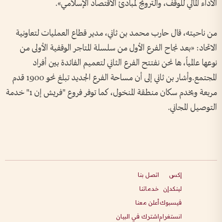
الأداء المالي للوقف، والترويج لمبادئ الاقتصاد الإسلامي».
من ناحيته، قال حارب محمد بن ثاني، مدير قطاع العمليات لتعاونية
الاتحاد: «بعد نجاح الفرع الأول من سلسلة المتاجر الوقفية الأولى من
نوعها عالمياً، ها نحن نفتتح الفرع الثاني لتعميم الفائدة بين أفراد
المجتمع.وأشار بن ثاني إلى أن مساحة الفرع الجديد تبلغ نحو 1900 قدم
مربعة ويخدم سكان منطقة المنخول، كما توفر فروع "فريش إن 1" خدمة
التوصيل المجاني.
إكس
اتصل بنا
لينكدإن
خدماتنا
فيسبوك
أعلن معنا
انستغرام
اشترك في البيان