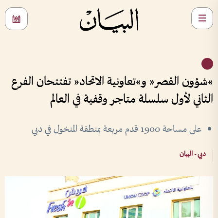
»شؤون القصر« و»تعاونية الاتحاد« تفتتحان الفرع
الثاني لأول سلسلة متاجر وقفية في العالم
على مساحة 1900 قدم مربعة بمنطقة المنخول في دبي
دبي - البيان