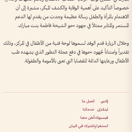
خصوصاً التأكيد على أهمية الوقاية والكشف المبكر، مشيرة إلى أن
الاهتمام بالمرأة والطفل رسالة عظيمة وجدت من يقدم لها الدعم
المستمر والمثابر ممثلاً في جهود سمو الشيخة فاطمة بنت مبارك.
وخلال الزيارة قدم الوفد لسموها لوحة فنية من الأطفال في المركز، وذلك
تقديراً وامتناناً لجهود سموها في دفع عجلة التطور الذي يشهده طب
الأطفال ورعايتها الدائمة للقضايا التي تعنى بالأمومة والطفولة.
إكس
اتصل بنا
لينكدإن
خدماتنا
فيسبوك
أعلن معنا
انستغرام
اشترك في البيان