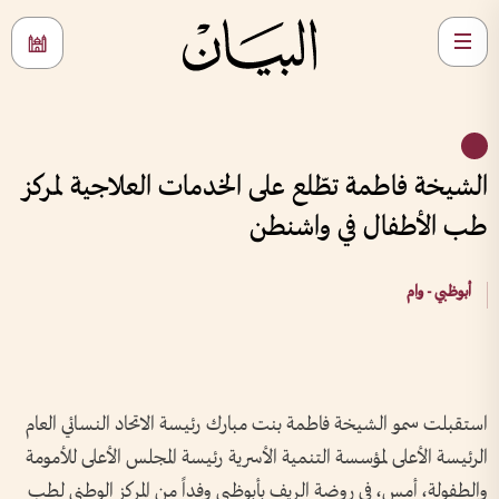
الشيخة فاطمة تطّلع على الخدمات العلاجية لمركز
طب الأطفال في واشنطن
أبوظبي - وام
استقبلت سمو الشيخة فاطمة بنت مبارك رئيسة الاتحاد النسائي العام
الرئيسة الأعلى لمؤسسة التنمية الأسرية رئيسة المجلس الأعلى للأمومة
والطفولة، أمس، في روضة الريف بأبوظبي وفداً من المركز الوطني لطب