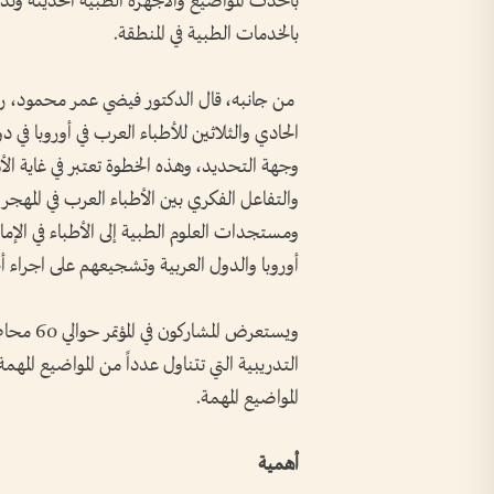
بأحدث المواضيع والأجهزة الطبية الحديثة وتد
بالخدمات الطبية في المنطقة.
من جانبه، قال الدكتور فيضي عمر محمود، رئيس 
الحادي والثلاثين للأطباء العرب في أوروبا في دو
وجهة التحديد، وهذه الخطوة تعتبر في غاية الأ
والتفاعل الفكري بين الأطباء العرب في المهجر
ومستجدات العلوم الطبية إلى الأطباء في الإما
أوروبا والدول العربية وتشجيعهم على اجراء 
ويستعرض 
التدريبية التي تتناول عدداً من المواضيع المه
المواضيع المهمة.
أهمية