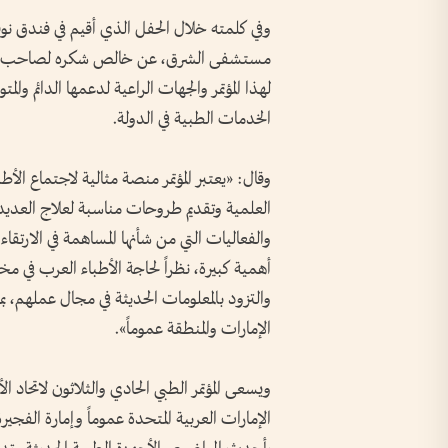
وفي كلمته خلال الحفل الذي أقيم في فندق نوف
مستشفى الشرق، عن خالص شكره لصاحب السم
لهذا المؤتمر والجهات الراعية لدعمها الدائم و
الخدمات الطبية في الدولة.
وقال: «يعتبر المؤتمر منصة مثالية لاجتماع الأ
العلمية وتقديم طروحات مناسبة لعلاج العدي
والفعاليات التي من شأنها المساهمة في الارتقا
أهمية كبيرة، نظراً لحاجة الأطباء العرب في مخ
والتزود بالمعلومات الحديثة في مجال عملهم، بما
الإمارات والمنطقة عموماً».
ويسعى المؤتمر الطبي الحادي والثلاثون لاتحاد ا
الإمارات العربية المتحدة عموماً وإمارة الفج