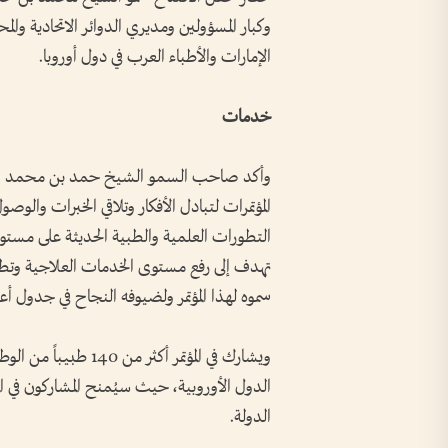
وكبار المسؤولين ومديري الدوائر الاتحادية والمح
الإمارات والأطباء العرب في دول أوروبا.
خدمات
وأكد صاحب السمو الشيخ حمد بن محمد الشر
المؤتمرات لتبادل الأفكار وتلاقي الخبرات والوص
التطورات العلمية والطبية الحديثة على مستوى
تهدف إلى رفع مستوى الخدمات العلاجية وتطوير
سموه لهذا المؤتمر ولضيوفه النجاح في جدول أعم
ويشارك في المؤتمر أكث
الدولة.