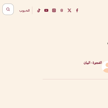
المبوب
الفجيرة - البيان