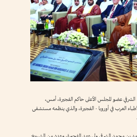
شرقي عضو المجلس الأعلى حاكم الفجيرة، أمس،
د الأطباء العرب في أوروبا - الفجيرة، والذي ينظمه مستشفى
 بن محمد الشرقي ولي عهد الفجيرة، وعدد من الشيوخ