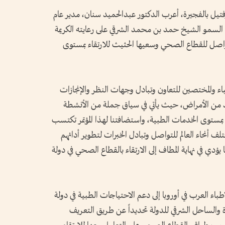
تيل بالفجيرة، أعرب الدكتور عبدالحميد سنان، مدير عام
و الشيخ حمد بن محمد الشرقي على رعايته الكريمة
المتواصل للقطاع الصحي وسعيها الحثيث للارتقاء بمستوى
طباء والمختصين للتعاون وتبادل وجهات النظر والإنجازات
د من الأمراض، حيث يأتي في سياق جملة من الأنشطة
ء بمستوى الخدمات الطبية، واستضافتنا لهذا المؤتمر تكتسب
تلف أنحاء العالم للتواصل وتبادل الخبرات لتطوير أدائهم
 يؤدي في نهاية المطاف إلى الارتقاء بالقطاع الصحي في دولة
لأطباء العرب في أوروبا إلى دعم الاحتياجات الطبية في دولة
يرة والساحل الشرقي للدولة تحديداً عن طريق التعريف