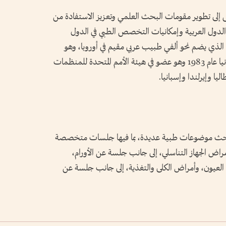
سعى إلى تطوير مقومات البحث العلمي وتعزيز الاستفادة من
الدول العربية وإمكانيات التخصص الطبي في الدول
وبا الذي يضم نحو ألفي طبيب عربي مقيم في أوروبا، وهو
مؤسسة إغاثية مستقلة غير ربحية أسس في ألمانيا عام 1983 وهو عضو في هيئة الأمم المتحدة للمنظمات
ليا وإيرلندا وإسبانيا.
ورش عمل تبحث موضوعات طبية عديدة، بما فيها جلسات متخصصة
راض الجهاز التناسلي، إلى جانب جلسة عن الأورام،
لعيون، وأمراض الكلى والتغذية، إلى جانب جلسة عن