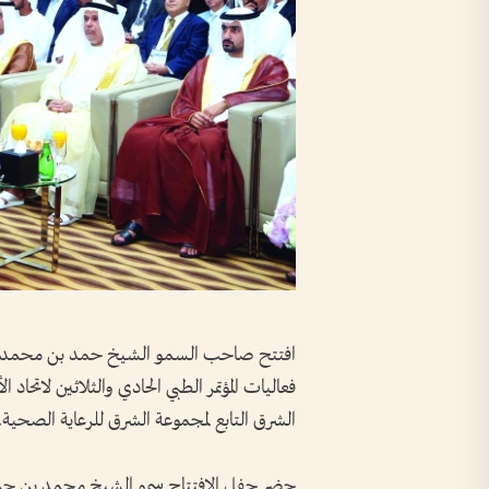
افتتح صاحب السمو الشيخ حمد بن محمد ال
فعاليات المؤتمر الطبي الحادي والثلاثين لاتحا
الشرق التابع لمجموعة الشرق للرعاية الصحية.
حضر حفل الافتتاح سمو الشيخ محمد بن حمد