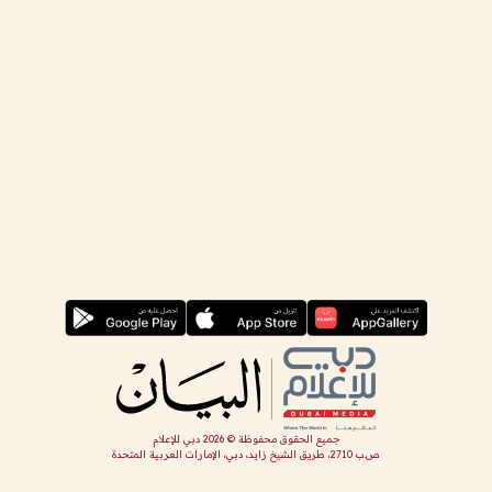
جميع الحقوق محفوظة ©
2026
دبي للإعلام
ص.ب 2710، طريق الشيخ زايد، دبي، الإمارات العربية المتحدة