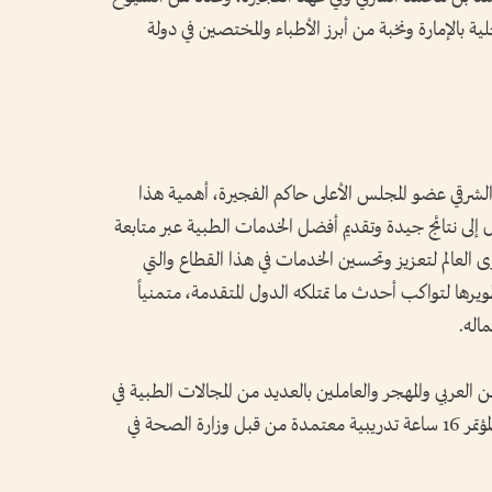
لية بالإمارة ونخبة من أبرز الأطباء والمختصين في دولة
قي عضو المجلس الأعلى حاكم الفجيرة، أهمية هذا
ول إلى نتائج جيدة وتقديم أفضل الخدمات الطبية عبر متابعة
 العالم لتعزيز وتحسين الخدمات في هذا القطاع والتي
ها لتواكب أحدث ما تمتلكه الدول المتقدمة، متمنياً
اله.
ر من 140 طبيباً من الوطن العربي والمهجر والعاملين بالعديد من المجالات الطبية في
الدول الأوروبية، حيث سيُمنح المشاركون في المؤتمر 16 ساعة تدريبية معتمدة من قبل وزارة الصحة في