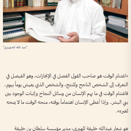
"عبد الله المهيري"
«اغتنام الوقت هو صاحب القول الفصل في الإنجازات، وهو الفيصل في
التعرف إلى الشخص الناجح والمنتج، والشخص الذي يعيش يوماً بيوم..
فاغتنام الوقت في ما يهم الإنسان من وسائل النجاح وإثبات الوجود بين
بني البشر.. وإذا أعطى الإنسان اهتماماً بوقته، منحه الوقت ما لا يمنحه
لغيره».
هو شعار عبدالله خليفة المهيري، مدير مؤسسة سلطان بن خليفة