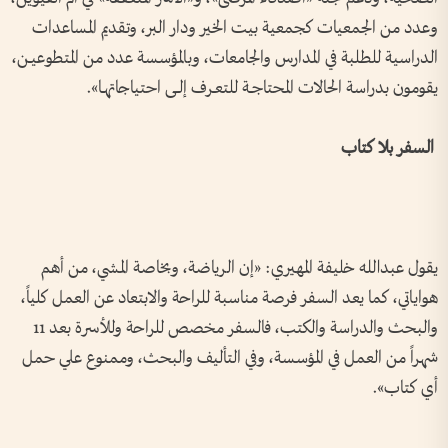
وعدد من الجمعيات كجمعية بيت الخير ودار البر، وتقديم المساعدات
الدراسية للطلبة في المدارس والجامعات، وبالمؤسسة عدد من المتطوعيــن،
يقومون بدراسة الحالات المحتاجــة للتعــرف إلــى احتياجاتهــا».
السفر بلا كتاب
يقول عبدالله خليفة المهيري: «إن الرياضة، وبخاصة المشي، من أهم
هواياتي، كما يعد السفر فرصة مناسبة للراحة والابتعاد عن العمل كلياً،
والبحث والدراسة والكتب، فالسفر مخصص للراحة وللأسرة بعد 11
شهراً من العمل في المؤسسة، وفي التأليف والبحث، وممنوع علي حمل
أي كتاب».