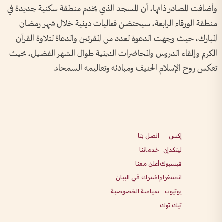
وأضافت المصادر ذاتها، أن المسجد الذي يخدم منطقة سكنية جديدة في
منطقة الورقاء الرابعة، سيحتضن فعاليات دينية خلال شهر رمضان
المبارك، حيث وجهت الدعوة لعدد من المقرئين والدعاة لتلاوة القرآن
الكريم وإلقاء الدروس والمحاضرات الدينية طوال الشهر الفضيل، بحيث
تعكس روح الإسلام الحنيف ومبادئه وتعاليمه السمحاء.
إكس
اتصل بنا
لينكدإن
خدماتنا
فيسبوك
أعلن معنا
انستغرام
اشترك في البيان
يوتيوب
سياسة الخصوصية
تيك توك