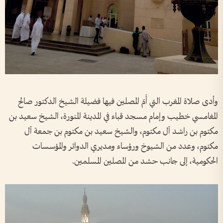
وأدى صلاة المغرب التي أَمّ المصلين فيها فضيلة الشيخ الدكتور صالح
المغامسي خطيب وإمام مسجد قباء في المدينة المنورة، الشيخ سعيد بن
مكتوم بن راشد آل مكتوم، والشيخ سعيد بن مكتوم بن جمعة آل
مكتوم، وعدد من الشيوخ ورؤساء ومديري الدوائر والمؤسسات
الحكومية، إلى جانب حشد من المصلين المسلمين.