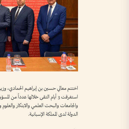
اختتم معالي حسين بن إبراهيم الحمادي، وزير الت
استغرقت 3 أيام التقى خلالها عدداً من 
والجامعات والبحث العلمي والابتكار والعلو
الدولة لدى المملكة الإسبانية.