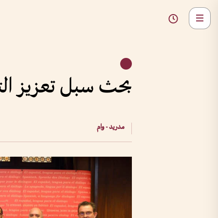
بحث سبل تعزيز التع
مدريد - وام