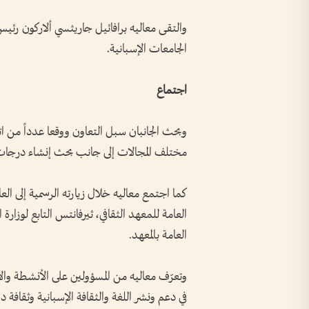
والتقى معاليه برافائيل جاريثسي ألاركون رئي
الجامعات الإسبانية.
اجتماع
وبحث الجانبان سبل التعاون ووقعا عدداً من ا
مختلف المجالات إلى جانب بحث إنشاء درجات عل
كما اجتمع معاليه خلال زيارته الرسمية إلى الع
العامة للمعهد الثقافي، ثيرفانتس التابع لوزارة 
العامة بالمعهد.
وتعرّف معاليه من المسؤولين على الأنشطة والأع
في دعم ونشر اللغة والثقافة الإسبانية وثقافة د