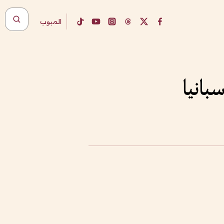
المبوب
بانيا