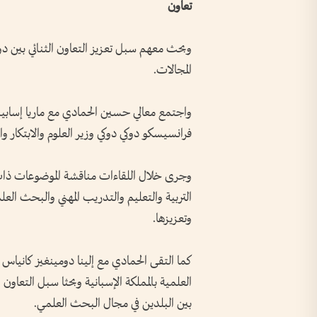
تعاون
وبحث معهم سبل تعزيز التعاون الثنائي بين دولة
المجالات.
واجتمع معالي حسين الحمادي مع ماريا إسابيل 
فرانسيسكو دوكي دوكي وزير العلوم والابتكار وال
وجرى خلال اللقاءات مناقشة الموضوعات ذات 
التربية والتعليم والتدريب المهني والبحث العل
وتعزيزها.
كما التقى الحمادي مع إلينا دومينغيز كانياس 
العلمية بالمملكة الإسبانية وبحثا سبل التعا
بين البلدين في مجال البحث العلمي.