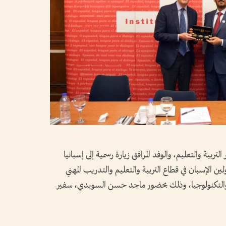
ربية والتعليم، والوفد المرافق زيارة رسمية إلى إسبانيا
المسؤولين الإسبان في قطاع التربية والتعليم والتدريب المهني
م والتكنولوجيا، وذلك بحضور ماجد حسن السويدي، سفير