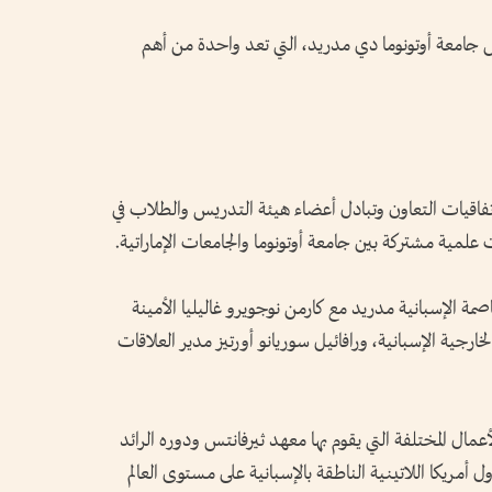
س جامعة أوتونوما دي مدريد، التي تعد واحدة من أهم
تفاقيات التعاون وتبادل أعضاء هيئة التدريس والطلاب في
مية مشتركة بين جامعة أوتونوما والجامعات الإماراتية.
اصمة الإسبانية مدريد مع كارمن نوجويرو غاليليا الأمينة
الخارجية الإسبانية، ورافائيل سوريانو أورتيز مدير العلاقات
مال المختلفة التي يقوم بها معهد ثيرفانتس ودوره الرائد
ول أمريكا اللاتينية الناطقة بالإسبانية على مستوى العالم