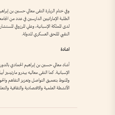
وفي ختام الزيارة التقى معالي حسين بن إبراه
الطلبة الإماراتيين الدارسين في عدد من الج
لدى المملكة الإسبانية، وعلي المرزوقي المستش
النقبي الملحق العسكري للدولة.
اشادة
أشاد معالي حسين بن إبراهيم الحمادي بالدور ا
الإسبانية. كما التقى معاليه بيدرو مارتينيز أبيا
والمنوط بتعميق التواصل وتعزيز التفاهم والحوا
الأنشطة العلمية والاقتصادية والثقافية والتعل