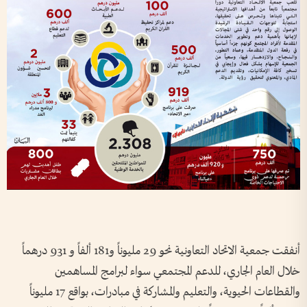
أنفقت جمعية الاتحاد التعاونية نحو 29 مليوناً و181 ألفاً و 931 درهماً
خلال العام الجاري، للدعم المجتمعي سواء لبرامج المساهمين
والقطاعات الحيوية، والتعليم والمشاركة في مبادرات، بواقع 17 مليوناً