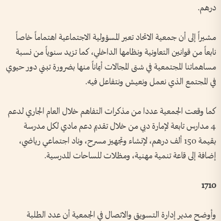
درهم.
مشيراً إلى أن جمعية الاتحاد تعير المسؤولية الاجتماعية اهتماماً خاصاً
نابعاً من قوانين التعاونية ونظامها الداخلي، كما تزيد سنوياً من نسبة
مساهماتنا المجتمعية في شتى المجالات أيماناً منها بضرورة تبني دور حيوي
في المجتمع الذي نعمل ونعيش ونتفاعل فيه.
كما وقعت الجمعية عددا من مذكرات التفاهم خلال العام الجاري لدعم
4 مدارس تابعة لإمارة دبي من خلال تقديم دعم مادي لكل مدرسة
بقيمة 150 ألف درهم، لإنشاء وتجهيز مسرح، وناد اجتماعي رياضي،
إضافة إلى قاعة تنمية مهنية، ومظلات للساحات المدرسية.
1710
وأوضح مدير إدارة التسويق والاتصال في الجمعية أن عدد الطلبة