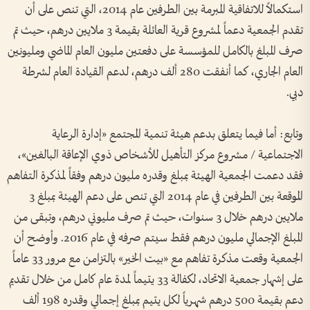
استكمالاً للاتفاقية المبرمة بين الطرفين عام 2014، التي تنص على أن
تقدم الجمعية دعماً لمشروع قرية العائلة بقيمة 3 ملايين درهم، حيث تم
صرف المبلغ بالكامل للمؤسسة على دفعتين مليون العام الماضي ومليونين
العام الجاري، كما أنفقت 280 ألف درهم، لدعم القيادة العام لشرطة
دبي.
وتابع: أما فيما يتعلق بدعم هيئة تنمية المجتمع «إدارة الرعاية
الاجتماعية / مشروع مركز التأهيل للأشخاص ذوي الإعاقة البالغين»،
فقد دعمت الجمعية الهيئة بمبلغ وقدره مليون درهم وفقاً لمذكرة التفاهم
الموقعة بين الطرفين في عام 2014 التي تنص على دعم الهيئة بمبلغ 3
ملايين درهم خلال 3 سنوات، حيث تم صرف مليوني درهم، وتبقى من
المبلغ الإجمالي مليون درهم فقط سيتم صرفه في عام 2016. وأوضح أن
الجمعية وقعت مذكرة تفاهم مع «بيت الخير» بالتزامن مع مرور 33 عاماً
على إشهار جمعية الاتحاد، لكفالة 33 يتيماً لمدة عام كامل من خلال تقديم
دعم بقيمة 500 درهم شهرياً لكل يتيم بمبلغ إجمالي وقدره 198 ألف