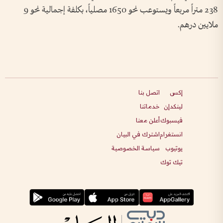
238 متراً مربعاً ويستوعب نحو 1650 مصلياً، بكلفة إجمالية نحو 9
ملايين درهم.
إكس
اتصل بنا
لينكدإن
خدماتنا
فيسبوك
أعلن معنا
انستغرام
اشترك في البيان
يوتيوب
سياسة الخصوصية
تيك توك