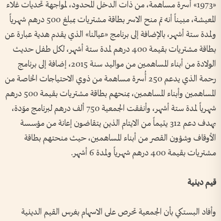
«1973» أسرة مساهمة، من ذات الدخل المحدود، لمواجهة تحديات غلاء
المعيشة، مبيناً أنه تم منح الاسر بطاقة مشتريات بمبلغ 500 درهم شهرياً
ولمدة ستة أشهر، بالإضافة إلى برنامج «عيالنا» الذي يقدم هدية عبارة عن
بطاقة مشتريات بقيمة 400 درهم لمدة ستة أشهر، لكل طفل حديث
الولادة من أبناء المساهمين من مواليد سنة 2015، إضافة إلى برنامج
رحمة الذي يدعم 250 أُسرة مساهمة من ذوي الاحتياجات الخاصة من
المساهمين وأبناء المساهمين، بمنحهم بطاقة مشتريات بقيمة 500 درهم
شهرياً لمدة ستة أشهر، وأنفقت الجمعية 750 ألف درهم لبرنامج موّدة،
بهدف دعم 312 يتيماً من الايتام الذين يتقاضون إعانة من مؤسسة
الأوقاف وشؤون القصر من أبناء المساهمين، حيث منحتهم بطاقة
مشتريات بقيمة 400 درهم شهرياً ولمدة 6 أشهر.
قيم دينية
وأفاد البستكي بأن الجمعية تحرص على الاسهام بغرس القيم الدينية