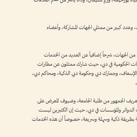
اء بورحيمة، وريم سليمان، ودانا ياسر من قسم العلاقات
، وعدد كبير من ممثلي الجهات المشاركة، وأعضاء
من الجهات، شرحاً إضافياً عن العديد من الخدمات
هيئات الحكومية في دبي، حيث شارك ممثلون عن مطارات
الإسعاف، وجمارك دبي وحكومة دبي الذكية، ومحاكم دبي،
.
 تعريف الجمهور من طلبة الجامعة، وضيوف المعرض على
ف الدوائر والمؤسسات في دبي، حيث إن الكثيرين ليست
ة بطريقة ذكية وسهلة وسريعة، خصوصاً أن هذه الخدمات