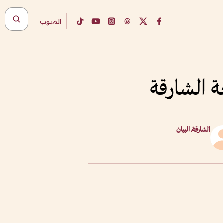
المبوب
 الشارقة
الشارقةـ البيان