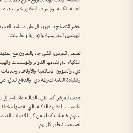
الذكية»، وذلك كونه مشروع تخرج للطالبات علي
العامة بالكلية، وبإشراف الدكتور خيرت عياد.
حضر الافتتاح د. فوزية آل علي مساعد العميد
الهيئتين التدريسية والإدارية والطالبات.
تضمن المعرض، الذي جاء بالتعاون مع العديد 
الذكية، التي تقدمها الدوائر والمؤسسات وال
دبي، والشؤون الإسلامية والأوقاف، وخدمات 
والقيادة العامة لشرطة دبي، والدفاع المدني، دبي
هدف المعرض كما تقول الطالبة دانا ياسر إلى
الخدمات المتطورة الذكية، التي تقدمها مختل
لديهم خلفيات كاملة عن كل الخدمات المقدم
أصبحت تتطور كل يوم.