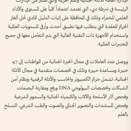
الإدارة العامة للأدلة الجنائية وعلم الجريمة والتي تعتبر من الإدارات
الرئيسة في شرطة دبي، التي تعتمد اعتماداً كلياً على المستوى والأداء
العلمي للخبراء وذلك في المحافظة على إثبات الدليل المادي لحل ألغاز
الجرائم المعقدة التي يتطلب فيها تطبيق أحدث وأرقى المستويات العالمية
واستخدام الأجهزة ذات التقنية العالية التي يتم التعامل معها في جميع
المختبرات العالمية.
ووصل عدد العاملات في مجال الخبرة الجنائية من المواطنات إلى 47
خبيرة ومساعدة خبيرة وذلك في تخصصات متقدمة في مجال الأدلة
الجنائية، تشمل جرائم الكمبيوتر والحاسب والأدلة الرقمية ونظام أمن
الشبكات وتخصصات البيولوجي DNA ورفع ومقارنة البصمات
وفحص آثار الأسلحة والآلات والكيمياء الجنائية والسموم الشرعية
وفحص المستندات والتصوير الجنائي والصوت والطب الشرعي. التسلح
بالعلم