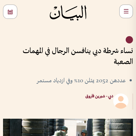
نساء شرطة دبي ينافسن الرجال في المهمات
الصعبة
عددهن 2052 يمثلن 10% وفي ازدياد مستمر
دبي - شيرين فاروق