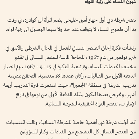
عيون النساء على رتبة اللواء
تعتبر شرطة دبي أول جهاز أمني خليجي يضم المرأة الى كوادره، في وقت
بدا أن طموح النساء لا يتوقف عند حد ولا سيما الوصول الى رتبة لواء.
ونشأت فكرة إلحاق العنصر النسائي للعمل في المجال الشرطي والأمني في
شهر نوفمبر من عام 1967 ، للحاجة الماسة للعنصر النسائي في تقديم
مختلف الخدمات للنساء، وتم تنفيذ الفكرة في 15 - 9 - 1967 ، وتم اختيار
الدفعة الأولى من الطالبات، وكان عددها 18 منتسبة، التحقن بمدرسة
تدريب الشرطة في منطقة "الجميرا"، حيث استمرت فترة التدريب أربعة
أشهر، وتخرجن بعدها لتكون بذلك الدفعة الأولى من نوعها في تاريخ
الإمارات، لتعتبر النواة الحقيقية للشرطة النسائية.
كما أولت شرطة دبي أهمية خاصة للشرطة النسائية، ونالت المنتسبات
من العنصر النسائي كل التشجيع من القيادات وكبار المسؤولين