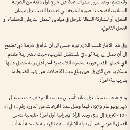
والمجتمع، وبعد مرور سنوات عدة على تخرج أول دفعة من الشرطة
النسائية، اتضحت الصورة المشرفة التي قدمتها الفتيات في ميدان
العمل، أو المشاركة الفعالة للرجل في ميادين العمل الشرطي المختلفة، أو
العمل القانوني.
وفي هذا الاطار تلفت الملازم نورة حسن الى أن المرأة في شرطة دبي تطمح
إلى أن تصل إلى رتبة لواء في المستقبل القريب، حيث تعتبر رتبة مقدم
التي تحملها المقدم فوزية محمود الملا مديرة قسم أعلى رتبة تحصل عليها
عسكرية حتى الآن في حين يبلغ عدد الحاصلات على رتبة الضابط ما
يقارب 64 امرأة.
وبلغ عدد المنتسبات في بداية تأسيس مدرسة الشرطة 25 منتسبة في
شهر يونيو عام 1979، فيما وصل عدد الخريجات من الدورة رقم 12 في 21
- 10 - 1996 إلى 54، وتعد المرأة الإماراتية أول امرأة خليجية تدخل
العمل الشرطي غير أن دولة الإمارات تعد ثاني دولة خليجية أنشأت