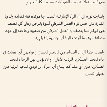
معهدًا مستقلاً لتدريب الشرطيات بعد مملكة البحرين.
وأشارت نورة الى أن المرأة الإماراتية أثبتت أنها موضع ثقة القيادة ولديها
القدرة على حمل لواء العمل الشرطي أسوة بالرجل وعلى كل الصعد
على الرغم مما يتصف به العمل الشرطي من صعوبة وحاجته إلى جهد
مضاعف وهو ما أثبتت المرأة أنها جديرة بالقيام به.
ولفتت ايضا الى أن الضباط من العنصر النسائي لم يواجهن أي عقبات في
أداء التحية العسكرية للرتب الأعلى، أو أن يؤدي لهن الرجال التحية
العسكرية دون أي عقد كما يشاع أنها امرأة، بل تؤدي التحية للرتبة دون
اعتبار الجنس.
إكس
اتصل بنا