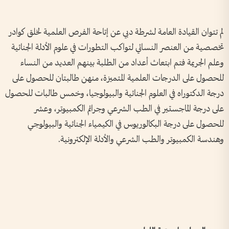
لم تتوان القيادة العامة لشرطة دبي عن إتاحة الفرص العلمية لخلق كوادر
تخصصية من العنصر النسائي لتواكب التطورات في علوم الأدلة الجنائية
وعلم الجريمة فتم ابتعاث أعداد من الطلبة بينهم العديد من النساء
للحصول على الدرجات العلمية المتميزة، منهن طالبتان للحصول على
درجة الدكتوراه في العلوم الجنائية والبيولوجيا، وخمس طالبات للحصول
على درجة الماجستير في الطب الشرعي وجرائم الكمبيوتر، وعشر
للحصول على درجة البكالوريوس في الكيمياء الجنائية والبيولوجي
وهندسة الكمبيوتر والطب الشرعي والأدلة الإلكترونية.