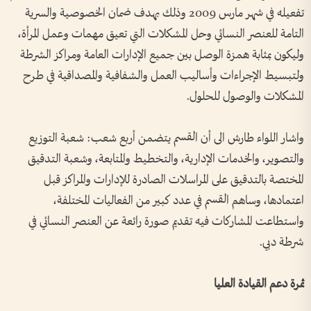
تفعيله في شهر مارس 2009 وذلك بهدف ضمان الخصوصية والسرية
التامة للعنصر النسائي وحل المشكلات التي تعيق مهمات وعمل المرأة،
وليكون بمثابة همزة الوصل بين جميع الإدارات العامة ومراكز الشرطة
ولتبسيط الإجراءات وأساليب العمل والشفافية والمصداقية في طرح
المشكلات والوصول للحلول.
واشار اللواء طارش الى أن القسم يتضمن أربع شعب: شعبة التوزيع
والتصوير، والخدمات الإدارية، والتخطيط والمتابعة، وشعبة التدقيق
المختصة بالتدقيق على المراسلات الصادرة للإدارات والمراكز قبل
اعتمادها، وساهم القسم في عدد كبير من الفعاليات المختلفة،
واستطاعت المشاركات فيه تقديم صورة رائعة عن العنصر النسائي في
شرطة دبي.
ثمرة دعم القيادة العليا