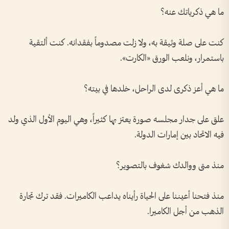
ما هي ذكرياتك عنه؟
كنت على صلة وثيقة به، ولا زلت مصدوماً بفقدانه. كنت ألتقية
باستمرار، ونلعب الورق «الكارت».
ما هي أعز ذكرى لدى الراحل، خلدها في بيته؟
علق على جدار مجلسه صورة يعتز بها كثيراً، وهي اليوم الأول الذي ولد
فيه الاتحاد بين إمارات الدولة.
منذ متى ووالدك شغوف بالتصوير؟
منذ فتحنا أعيننا على الحياة رأيناه يداعب الكاميرات. فقد ترك تجارة
الذهب من أجل الكاميرا.