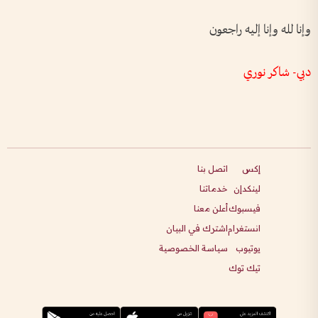
وإنا لله وإنا إليه راجعون
دبي- شاكر نوري
إكس
اتصل بنا
لينكدإن
خدماتنا
فيسبوك
أعلن معنا
انستغرام
اشترك في البيان
يوتيوب
سياسة الخصوصية
تيك توك