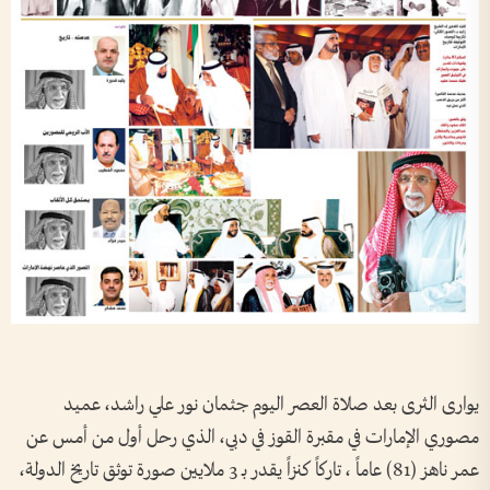
يوارى الثرى بعد صلاة العصر اليوم جثمان نور علي راشد، عميد
مصوري الإمارات في مقبرة القوز في دبي، الذي رحل أول من أمس عن
عمر ناهز (81) عاماً ، تاركاً كنزاً يقدر بـ 3 ملايين صورة توثق تاريخ الدولة،