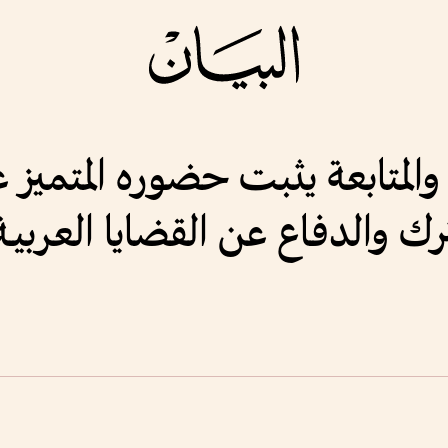
لمتابعة يثبت حضوره المتميز عربي
رك والدفـاع عن القضايا العربيـة