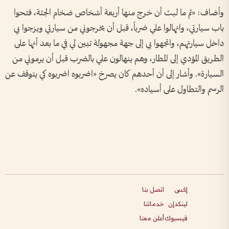
وأضاف: «ثم ما لبث أن خرج منها أربعة أشخاص ضخام الجثة، فتحوا
باب سيارتي، وانهالوا علي ضرباً، قبل أن يخرجوني من سيارتي ويزجوا بي
داخل سيارتهم، واتجهوا بي إلى جهة مجهولة تبين لي في ما بعد أنها على
الطريق المؤدي إلى المطار، وهم ينهالون علي بالضرب قبل أن يرموني من
السيارة». وأشار إلى أن أحدهم كان يصرخ «اضربوه اضربوه كي يتوقف عن
الرسم والتطاول على أسياده».
إكس
اتصل بنا
لينكدإن
خدماتنا
فيسبوك
أعلن معنا