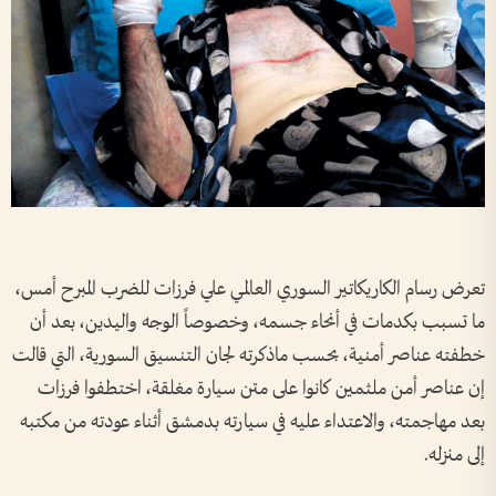
تعرض رسام الكاريكاتير السوري العالمي علي فرزات للضرب المبرح أمس،
ما تسبب بكدمات في أنحاء جسمه، وخصوصاً الوجه واليدين، بعد أن
خطفته عناصر أمنية، بحسب ماذكرته لجان التنسيق السورية، التي قالت
إن عناصر أمن ملثمين كانوا على متن سيارة مغلقة، اختطفوا فرزات
بعد مهاجمته، والاعتداء عليه في سيارته بدمشق أثناء عودته من مكتبه
إلى منزله.